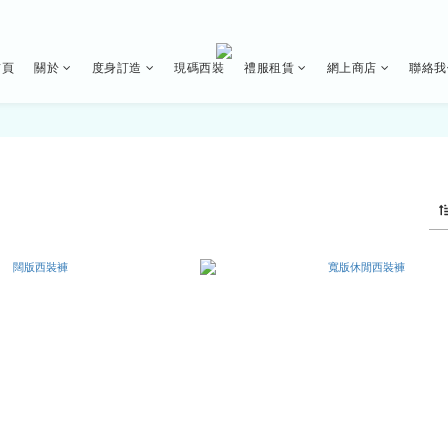
首頁
關於
度身訂造
現碼西裝
禮服租賃
網上商店
聯絡我