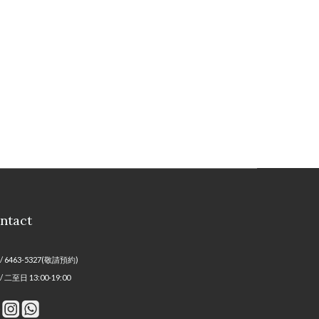
ntact
/ 6463-5327(敬請預約)
/ 二至日 13:00-19:00