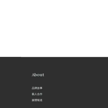
About
品牌故事
藝人合作
媒體報道