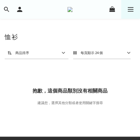
恤衫
商品排序
每頁顯示 24 個
抱歉，這個商品類別沒有相關商品
建議您，選擇其他分類或者使用關鍵字搜尋