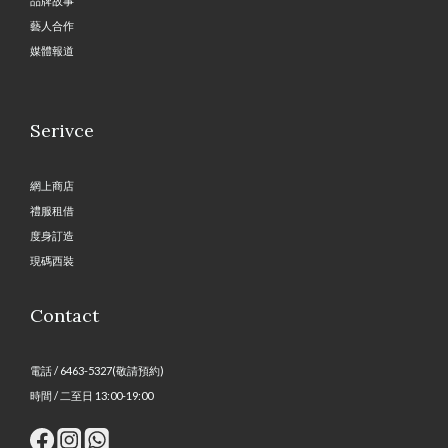
品牌故事
藝人合作
媒體報道
Serivce
網上商店
禮服租借
度身訂造
現碼西裝
Contact
電話 / 6463-5327(敬請預約)
時間 / 二至日 13:00-19:00