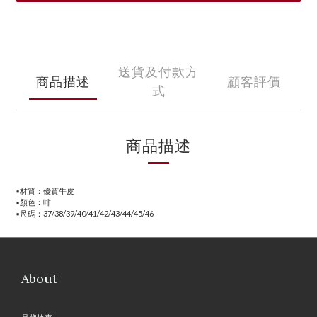
送貨及付款方
商品描述
顧客評價
式
商品描述
▪️材質：優質牛皮
▪️顏色：啡
▪️尺碼：37/38/39/40/41/42/43/44/45/46
About