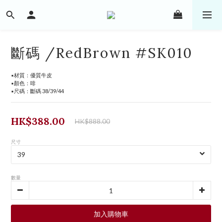
斷碼 /RedBrown #SK010
▪️材質：優質牛皮
▪️顏色：啡
▪️尺碼：斷碼 38/39/44
HK$388.00
HK$888.00
尺寸
數量
加入購物車