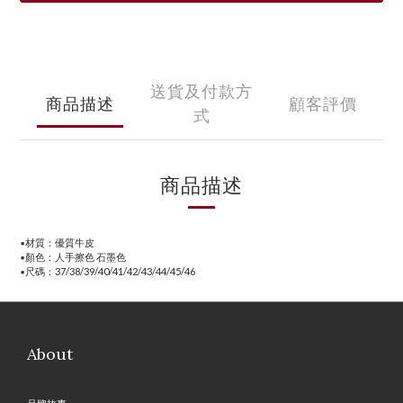
送貨及付款方
商品描述
顧客評價
式
商品描述
▪️材質：優質牛皮
▪️顏色：人手擦色 石墨色
▪️尺碼：37/38/39/40/41/42/43/44/45/46
About