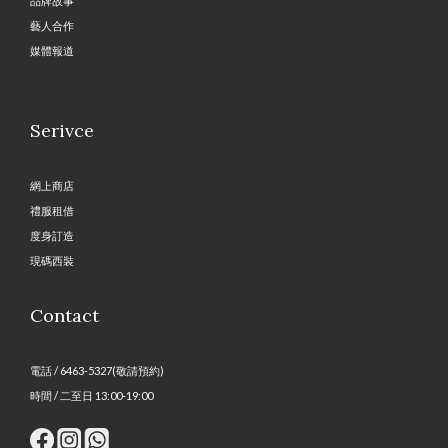
品牌故事
藝人合作
媒體報道
Serivce
網上商店
禮服租借
度身訂造
現碼西裝
Contact
電話 / 6463-5327(敬請預約)
時間 / 二至日 13:00-19:00